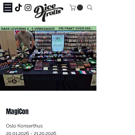
FRI FRAKT OVER 699,-
RASK LEVERING 2 - 5 VIRKEDAGER
Du møter oss på:
MagiCon
Oslo Konserthus
20.01.2026 - 21.20.2026