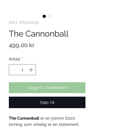
SKU: DT100052
The Cannonball
Pris
499,00 kr
Antall
*
Legg til i handlekurv
Kjøp nå
The Cannonball
 er en 50mm D100 
terning som virkelig er en statement.