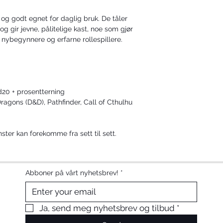
te og godt egnet for daglig bruk. De tåler 
 gir jevne, pålitelige kast, noe som gjør 
 nybegynnere og erfarne rollespillere.
 d20 + prosentterning
agons (D&D), Pathfinder, Call of Cthulhu 
ster kan forekomme fra sett til sett.
Abboner på vårt nyhetsbrev!
*
Ja, send meg nyhetsbrev og tilbud
*