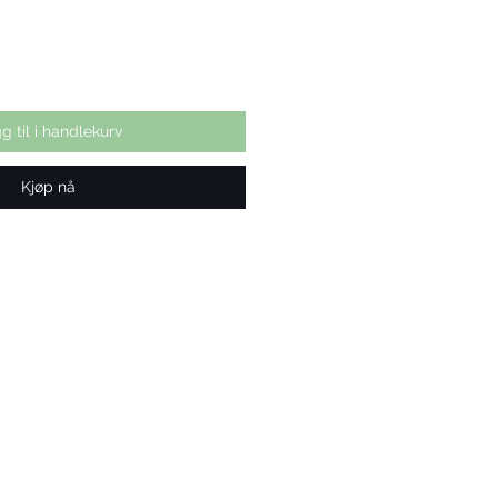
g til i handlekurv
Kjøp nå