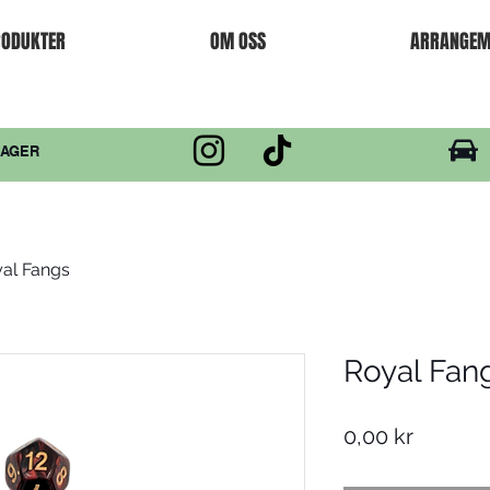
ODUKTER
OM OSS
ARRANGEM
DAGER
al Fangs
Royal Fan
Pris
0,00 kr