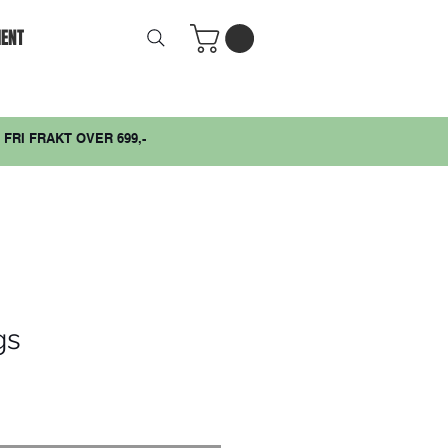
ENT
FRI FRAKT OVER 699,-
gs