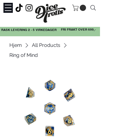
FRI FRAKT OVER 699,-
RASK LEVERING 2 - 5 VIRKEDAGER
Hjem
All Products
Ring of Mind